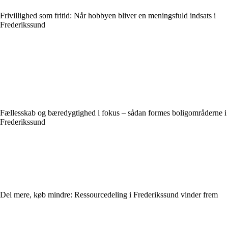
Frivillighed som fritid: Når hobbyen bliver en meningsfuld indsats i
Frederikssund
Fællesskab og bæredygtighed i fokus – sådan formes boligområderne i
Frederikssund
Del mere, køb mindre: Ressourcedeling i Frederikssund vinder frem