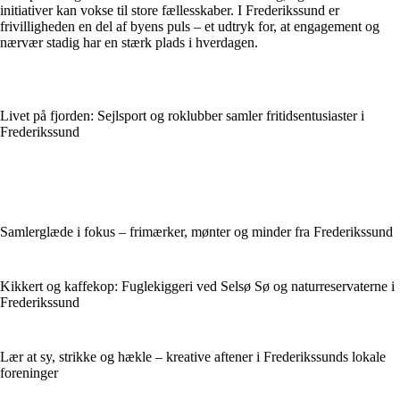
initiativer kan vokse til store fællesskaber. I Frederikssund er
frivilligheden en del af byens puls – et udtryk for, at engagement og
nærvær stadig har en stærk plads i hverdagen.
Livet på fjorden: Sejlsport og roklubber samler fritidsentusiaster i
Frederikssund
Samlerglæde i fokus – frimærker, mønter og minder fra Frederikssund
Kikkert og kaffekop: Fuglekiggeri ved Selsø Sø og naturreservaterne i
Frederikssund
Lær at sy, strikke og hækle – kreative aftener i Frederikssunds lokale
foreninger