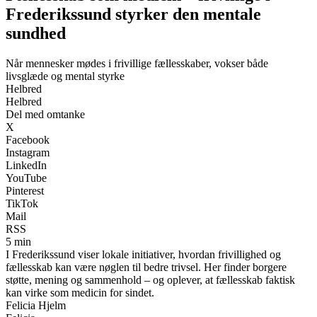
Frederikssund styrker den mentale
sundhed
Når mennesker mødes i frivillige fællesskaber, vokser både
livsglæde og mental styrke
Helbred
Helbred
Del med omtanke
X
Facebook
Instagram
LinkedIn
YouTube
Pinterest
TikTok
Mail
RSS
5 min
I Frederikssund viser lokale initiativer, hvordan frivillighed og
fællesskab kan være nøglen til bedre trivsel. Her finder borgere
støtte, mening og sammenhold – og oplever, at fællesskab faktisk
kan virke som medicin for sindet.
Felicia Hjelm