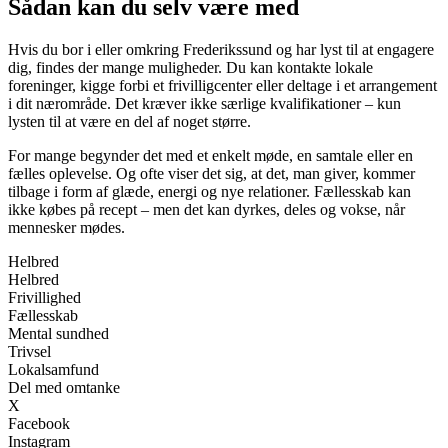
Sådan kan du selv være med
Hvis du bor i eller omkring Frederikssund og har lyst til at engagere
dig, findes der mange muligheder. Du kan kontakte lokale
foreninger, kigge forbi et frivilligcenter eller deltage i et arrangement
i dit nærområde. Det kræver ikke særlige kvalifikationer – kun
lysten til at være en del af noget større.
For mange begynder det med et enkelt møde, en samtale eller en
fælles oplevelse. Og ofte viser det sig, at det, man giver, kommer
tilbage i form af glæde, energi og nye relationer. Fællesskab kan
ikke købes på recept – men det kan dyrkes, deles og vokse, når
mennesker mødes.
Helbred
Helbred
Frivillighed
Fællesskab
Mental sundhed
Trivsel
Lokalsamfund
Del med omtanke
X
Facebook
Instagram