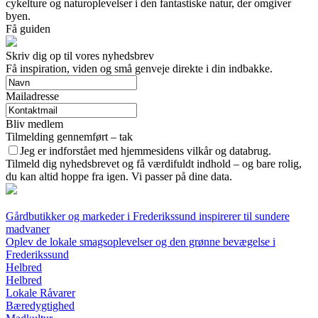
cykelture og naturoplevelser i den fantastiske natur, der omgiver
byen.
Få guiden
Skriv dig op til vores nyhedsbrev
Få inspiration, viden og små genveje direkte i din indbakke.
Mailadresse
Bliv medlem
Tilmelding gennemført – tak
Jeg er indforstået med hjemmesidens vilkår og databrug.
Tilmeld dig nyhedsbrevet og få værdifuldt indhold – og bare rolig,
du kan altid hoppe fra igen. Vi passer på dine data.
Gårdbutikker og markeder i Frederikssund inspirerer til sundere
madvaner
Oplev de lokale smagsoplevelser og den grønne bevægelse i
Frederikssund
Helbred
Helbred
Lokale Råvarer
Bæredygtighed