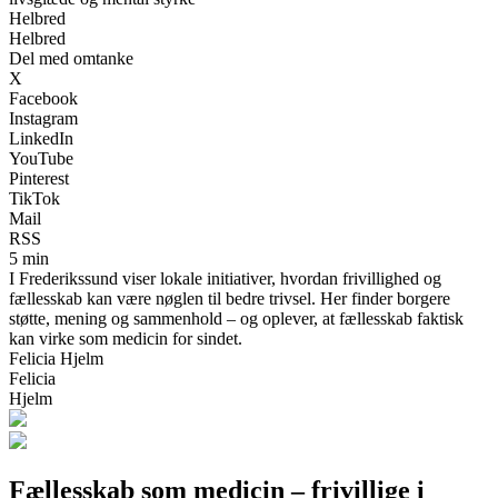
Helbred
Helbred
Del med omtanke
X
Facebook
Instagram
LinkedIn
YouTube
Pinterest
TikTok
Mail
RSS
5 min
I Frederikssund viser lokale initiativer, hvordan frivillighed og
fællesskab kan være nøglen til bedre trivsel. Her finder borgere
støtte, mening og sammenhold – og oplever, at fællesskab faktisk
kan virke som medicin for sindet.
Felicia Hjelm
Felicia
Hjelm
Fællesskab som medicin – frivillige i